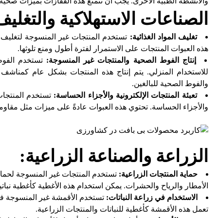
والأنشطة الطبية الأخرى. يجب أن تتمتع هذه القفازات بميزات صحية 
الصناعات الاستهلاكية والتغليف
تغليف المواد الغذائية:
تستخدم المنتجات غير المنسوجة لتغليف ال
هذه العبوات المنتجات على الاستمرار لفترة أطول ومنع تلوثها.
إنتاج الفوط الصحية والمنتجات غير المنسوجة:
تستخدم الفوط 
للاستخدام المنزلي. يتم إنتاج هذه المنتجات بشكل عام كمناشف
والفوط الصحية للبالغين.
تعبئة المنتجات الإلكترونية والأجزاء الحساسة:
تستخدم المنتجات 
والأجزاء الحساسة. تحتوي هذه العبوات عادةً على ميزات مثل مقاومة 
الزراعة والصناعة الزراعية:
حماية المنتجات الزراعية:
تستخدم المنتجات غير المنسوجة لحماية 
الأمطار والرياح والحشرات. يمكن استخدام هذه الأغطية كأغطية نباتية
الاستخدام في زراعة النباتات:
تستخدم الأقمشة غير المنسوجة في 
تعمل هذه الأقمشة كأغطية للنباتات والمنتجات الزراعية.