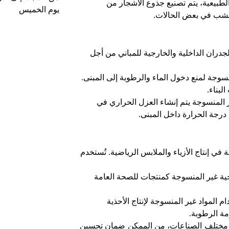
طبيعية، يتم تصنيع جذوع الأشجار من
يوم الخميس
خشب في بعض الحالات.
جدران الداخلية والخارجية للمباني من أجل
سوجة لمنع دخول الماء والرطوبة إلى المبنى.
لبناء.
 المنسوجة يتم إنشاء العزل الحراري في
 درجة الحرارة داخل المبنى.
ي إنتاج الأزياء والملابس الرياضية. تُستخدم
صحية غير المنسوجة كمنتجات للصحة العامة
م المواد غير المنسوجة لإنتاج الأحذية
مة الرطوبة.
ي مختلف الصناعات، من الممكن ضمان تحسين