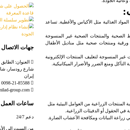
وعالية الجودة.
:
مواد الغذائية مثل الأكياس والأغطية. تساعد
الصحية والمنتجات الصحية غير المنسوجة
 ورقية ومنتجات صحية مثل مناديل الأطفال
جهات الاتصال
غير المنسوجة لتغليف المنتجات الإلكترونية
التآكل ومنع الضرر والأضرار الميكانيكية.
شارع رودسار، شار
إيران
0098-21-85588
ilad-group.com
ساعات العمل (
المنتجات الزراعية من العوامل البيئية مثل
 في الحقول أو الدفيئات الزراعية.
دعم 24/7
زراعة النباتات ومكافحة الأعشاب الضارة.
من السبت إلى الأر