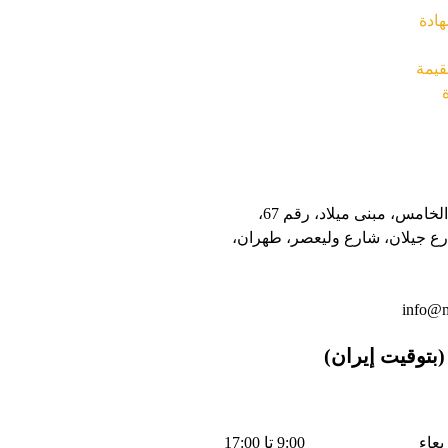
العنوان: الطابق الخامس، مبنى ميلاد، رقم 67،
ع جيلان، شارع وليعصر، طهران،
info@m
بتوقيت إيران)
بعاء
9:00 تا 17:00