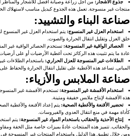
جذوع الأشجار:
من أجل زراعة وصيانة أفضل للأشجار والمناظر ال
منتجات غير منسوجة. تعمل هذه الجذوع كبديل مناسب لاستهلاك ال
صناعة البناء والتشييد:
استخدام العزل غير المنسوج:
يتم استخدام العزل غير المنسوج لل
خلق العزل وتقليل انتقال الحرارة والصوت.
الحصائر الواقية غير المنسوجة:
تستخدم الحصائر الواقية غير المن
عادة ما يتم تثبيت هذه الركائز تحت أغطية الأرضيات أو على أرضيات ا
الطلاءات غير المنسوجة للعزل الحراري:
باستخدام الطلاءات غير
المباني. تساعد هذه الأغطية على تقليل انتقال الحرارة والحفاظ على
صناعة الملابس والأزياء:
استخدام الأقمشة غير المنسوجة:
تستخدم الأقمشة غير المنسوجة ف
هذه الأقمشة لإنتاج ملابس خفيفة ومتينة.
تحضير الأقنعة والأغطية الصحية:
يتم إعداد الأقنعة والأغطية ال
كأداة مهمة في منع انتقال العدوى والفيروسات.
إنتاج الأحذية والحقائب باستخدام المواد غير المنسوجة:
يتم استخدا
والحقائب. تتميز هذه المنتجات عادةً بميزات خاصة مثل الخفة ومقاو
ومن خلال تطبيق هذا الدليل واستخدام المنتجات غير المنسوجة ف