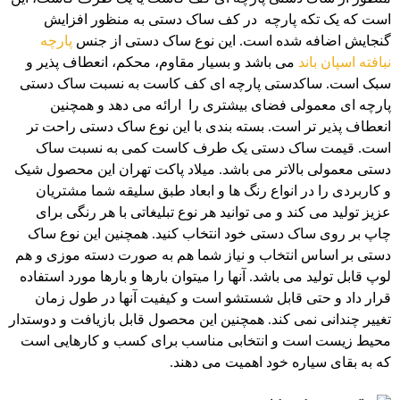
است که یک تکه پارچه در کف ساک دستی به منظور افزایش
گنجایش اضافه شده است. این نوع ساک دستی از جنس
پارچه
نبافته اسپان باند
می باشد و بسیار مقاوم، محکم، انعطاف پذیر و
سبک است. ساکدستی پارچه ای کف کاست به نسبت ساک دستی
پارچه ای معمولی فضای بیشتری را ارائه می دهد و همچنین
انعطاف پذیر تر است. بسته بندی با این نوع ساک دستی راحت تر
است. قیمت ساک دستی یک طرف کاست کمی به نسبت ساک
دستی معمولی بالاتر می باشد. میلاد پاکت تهران این محصول شیک
و کاربردی را در انواع رنگ ها و ابعاد طبق سلیقه شما مشتریان
عزیز تولید می کند و می توانید هر نوع تبلیغاتی با هر رنگی برای
چاپ بر روی ساک دستی خود انتخاب کنید. همچنین این نوع ساک
دستی بر اساس انتخاب و نیاز شما هم به صورت دسته موزی و هم
لوپ قابل تولید می باشد. آنها را میتوان بارها و بارها مورد استفاده
قرار داد و حتی قابل شستشو است و کیفیت آنها در طول زمان
تغییر چندانی نمی کند. همچنین این محصول قابل بازیافت و دوستدار
محیط زیست است و انتخابی مناسب برای کسب و کارهایی است
که به بقای سیاره خود اهمیت می دهند.