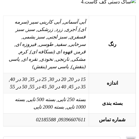
آبی آسمانی, آبی کاربنی سیر (سرمه
ای), آجری, زرد, زرشکی, سبز, سبز
فسفری, سبز لجنی, سبز یشمی,
رنگ
سرخابی, سفید, طوسی, فیروزه ای,
قرمز, قهوه ای (نسکافه ای), کرم,
مشکی, نارنجی, نخودی, نقره ای, یاسی
(بنفش), یاسی سیر (بنفش)
15 در 20, 20 در 30, 25 در 35, 30 در 40,
اندازه
35 در 45, 40 در 50, 45 در 55, 50 در 55
بسته 250 تایی, بسته 500 تایی, بسته
بسته بندی
1000 تایی, بسته 2000 تایی
شماره تماس
09396607611, 02185588