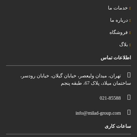
خدمات ما
درباره ما
فروشگاه
بلاگ
اطلاعات تماس
تهران، میدان ولیعصر، خیابان گیلان، خیابان رودسر،
ساختمان میلاد، پلاک 67، طبقه پنجم
021-85588
info@milad-group.com
ساعات کاری