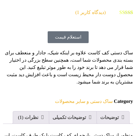
(دیدگاه کاربر
1
)
1
امتیاز
5.00
از
5 امتیاز
مشتری
استعلام قیمت
ساک دستی کف کاست علاوه بر اینکه شیک، جادار و منعطف برای
بسته بندی محصولات شما است، همچنین سطح بزرگی در اختیار
شما قرار می دهد تا برند خود را به طور موثر تبلیغ کنید. این
محصول دوست دار محیط زیست است و باعث افزایش دید مثبت
مشتریان به برند شما میشود.
Category
ساک دستی و سایر محصولات
توضیحات
توضیحات تکمیلی
نظرات (1)
منظور از ساک دستی پارچه ای کف کاست یا یک طرف کاست، این